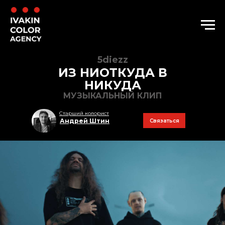
5diezz
ИЗ НИОТКУДА В
НИКУДА
МУЗЫКАЛЬНЫЙ КЛИП
Старший колорист
Андрей Штин
Связаться