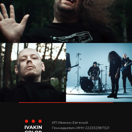
ИП Ивакин Евгений
Геннадьевич ИНН 222332387321