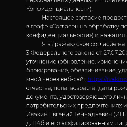
персональных данных» и Политик
Конфиденциальности).
Настоящее согласие предоставля
в графе «Согласен на обработку 
конфиденциальности») и нажатия 
Я выражаю свое согласие на об
3 Федерального закона от 27.07.20
уточнение (обновление, изменение
блокирование, обезличивание, уд
мной через веб-сайт
https://ivakinc
отчества; пола; возраста; даты р
документа, удостоверяющего личн
потребительских предпочтениях и
Ивакин Евгений Геннадьевич (ИНН 
д. 114б и его аффилированным лиц