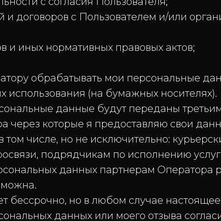
ьности с согласия Пользователя;
й и договоров с Пользователем и/или орган
в и иных нормативных правовых актов;
ру обрабатывать мои персональные данн
их использования (на бумажных носителях).
ональные данные будут переданы третьим
 через которые я предоставляю свои данн
в том числе, но не исключительно: курьерс
росвязи, подрядчикам по исполнению услуг 
ерсональных данных партнерам Оператора 
зможна.
ессрочно, но в любом случае настоящее 
ональных данных или моего отзыва согласи