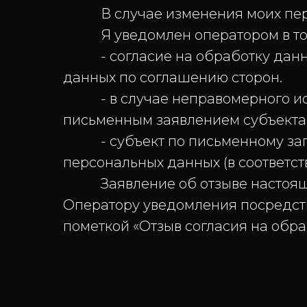
В случае изменения моих персо
Я уведомлен оператором в том
- согласие на обработку данных
данных по соглашению сторон.
- в случае неправомерного исп
письменным заявлением субъекта
- субъект по письменному запро
персональных данных (в соответстви
Заявление об отзыве настоящег
Оператору уведомления посредств
пометкой «Отзыв согласия на обр