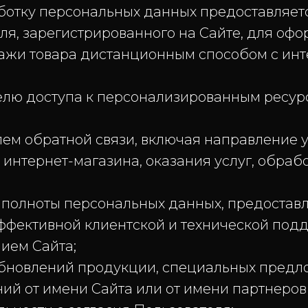
ку персональных данных предоставляется
зарегистрированного на Сайте, для оформ
ажи товара дистанционным способом с инт
 доступа к персонализированным ресур
 обратной связи, включая направление у
интернет-магазина, оказания услуг, обрабо
 полноты персональных данных, предостав
ффективной клиентской и технической под
ием Сайта;
обновлений продукции, специальных предл
ий от имени Сайта или от имени партнеров