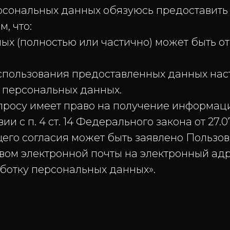
нальных данных обязуюсь предоставить у
, что:
 (полностью или частично) может быть от
ользования предоставленных данных наст
 персональных данных.
су имеет право на получение информаци
и с п. 4 ст. 14 Федерального закона от 27.0
о согласия может быть заявлено Пользов
ом электронной почты на электронный адрес
аботку персональных данных».