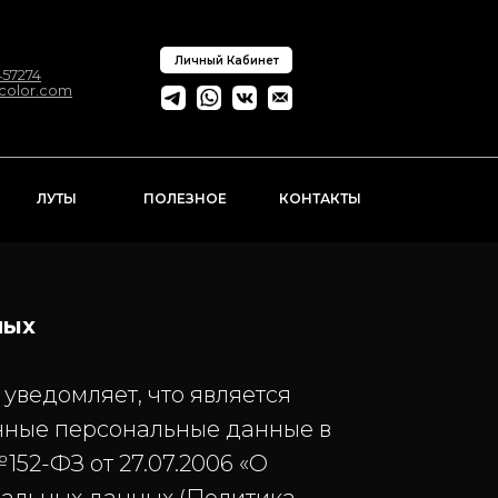
Личный Кабинет
57274
ncolor.com
ЛУТЫ
ПОЛЕЗНОЕ
КОНТАКТЫ
ных
уведомляет, что является
нные персональные данные в
52-ФЗ от 27.07.2006 «О