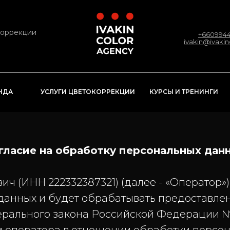
коррекции
+6609944
ivakin@ivaki
КУРСЫ И ТРЕНИНГИ
НДА
УСЛУГИ ЦВЕТОКОРРЕКЦИИ
гласие на обработку персональных дан
ИНН 222332387321) (далее - «Оператор») 
данных и будет обрабатывать предоставле
рального закона Российской Федерации №1