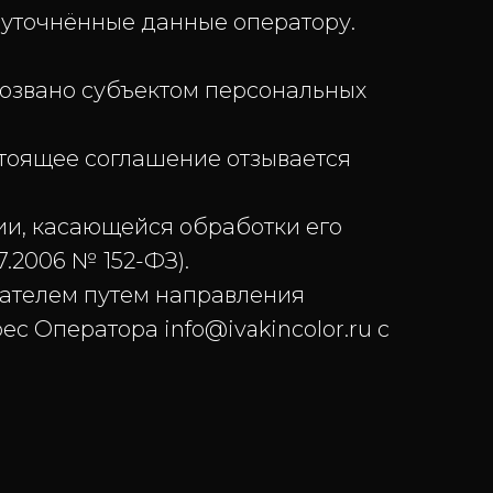
точнённые данные оператору.
озвано субъектом персональных
оящее соглашение отзывается
и, касающейся обработки его
7.2006 № 152-ФЗ).
ателем путем направления
 Оператора info@ivakincolor.ru с