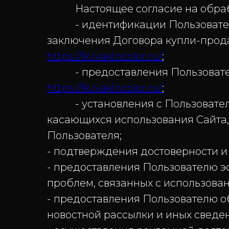
Настоящее согласие на обработ
- идентификации Пользователя, 
заключения Договора купли-прод
https://lk.ivakincolor.ru/
;
- предоставления Пользователю
https://lk.ivakincolor.ru/
;
- установления с Пользователем
касающихся использования Сайта, 
Пользователя;
- подтверждения достоверности и
- предоставления Пользователю э
проблем, связанных с использован
- предоставления Пользователю 
новостной рассылки и иных сведен