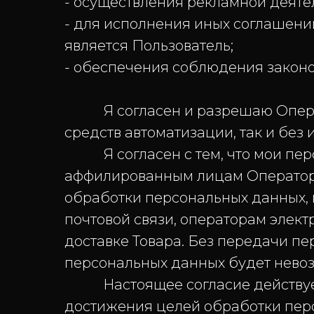
- осуществления рекламной деятел
- для исполнения иных соглашени
является Пользователь;
- обеспечения соблюдения законо
Я согласен и разрешаю Операто
средств автоматизации, так и без 
Я согласен с тем, что мои перс
аффилированным лицам Оператора
обработки персональных данных, 
почтовой связи, операторам элект
доставке Товара. Без передачи п
персональных данных будет нево
Настоящее согласие действует б
достижения целей обработки перс