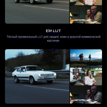
Elit LUT
Тёплый премиальный LUT для свадеб, кожи и дорогой коммерческой
картинки.
500
р.