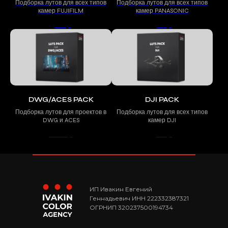
Подборка лутов для всех типов
Подборка лутов для всех типов
камер FUJIFILM
камер PANASONIC
500
р.
500
р.
DWG/ACES PACK
DJI PACK
Подборка лутов для проектов в
Подборка лутов для всех типов
DWG и ACES
камер DJI
1 000
р.
500
р.
ИП Ивакин Евгений
Геннадьевич ИНН 222332387321
ОГРНИП 320237500194734