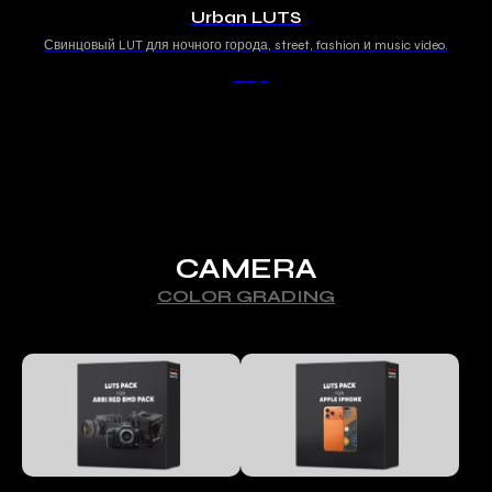
Urban LUTS
Свинцовый LUT для ночного города, street, fashion и music video.
500
р.
CAMERA
COLOR GRADING