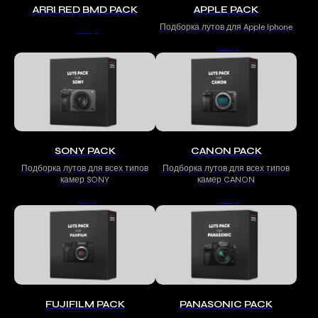
ARRI RED BMD PACK
APPLE PACK
Подборка лутов для Apple Iphone
500
р.
500
р.
SONY PACK
CANON PACK
Подборка лутов для всех типов
Подборка лутов для всех типов
камер SONY
камер CANON
501
р.
500
р.
FUJIFILM PACK
PANASONIC PACK