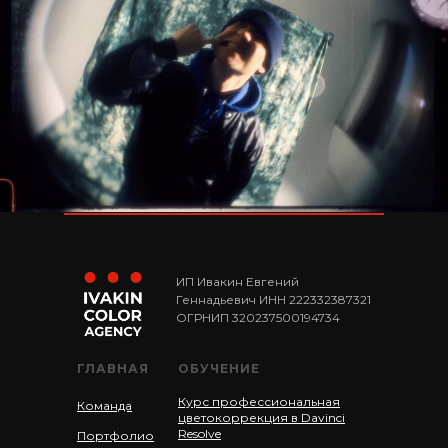
ИП Ивакин Евгений
Геннадьевич ИНН 222332387321
ОГРНИП 320237500194734
ГЛАВНАЯ
ОБУЧЕНИЕ
Курс профессиональная
Команда
цветокоррекция в Davinci
Resolve
Портфолио