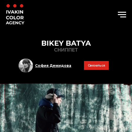
BIKEY BATYA
СНИППЕТ
София Демидова
Связаться