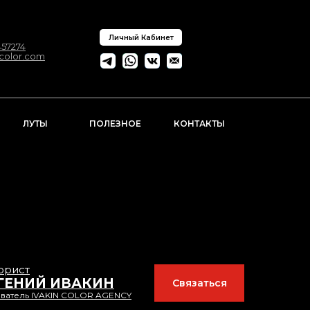
Личный Кабинет
57274
ncolor.com
ЛУТЫ
ПОЛЕЗНОЕ
КОНТАКТЫ
орист
ГЕНИЙ ИВАКИН
Связаться
ватель IVAKIN COLOR AGENCY