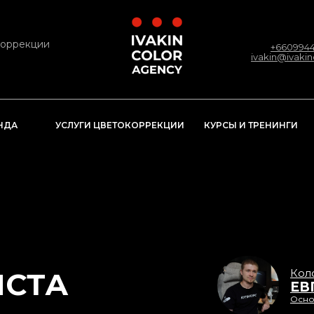
коррекции
+6609944
ivakin@ivaki
КУРСЫ И ТРЕНИНГИ
НДА
УСЛУГИ ЦВЕТОКОРРЕКЦИИ
ИСТА
Кол
ЕВ
Осно