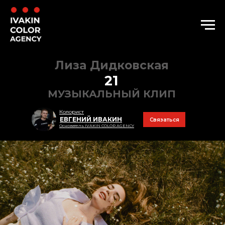
Лиза Дидковская
21
МУЗЫКАЛЬНЫЙ КЛИП
Колорист
ЕВГЕНИЙ ИВАКИН
Связаться
Основатель IVAKIN COLOR AGENCY