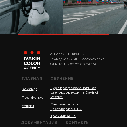
ИП Ивакин Евгений
Геннадьевич ИНН 222332387321
ОГРНИП 320237500194734
ГЛАВНАЯ
ОБУЧЕНИЕ
Курс профессиональная
Команда
цветокоррекция в Davinci
Resolve
Портфолио
Самоучитель по
Услуги
цветокоррекции
Тренинг ACES
ДОКУМЕНТАЦИЯ
КОНТАКТЫ