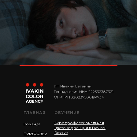
ИП Ивакин Евгений
Геннадьевич ИНН 222332387321
ОГРНИП 320237500194734
ГЛАВНАЯ
ОБУЧЕНИЕ
Курс профессиональная
Команда
цветокоррекция в Davinci
Resolve
Портфолио