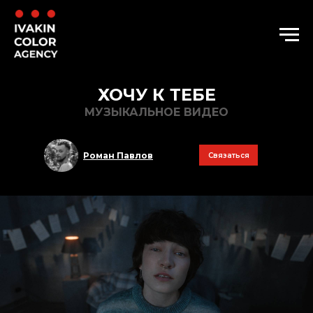
ХОЧУ К ТЕБЕ
МУЗЫКАЛЬНОЕ ВИДЕО
Роман Павлов
Связаться