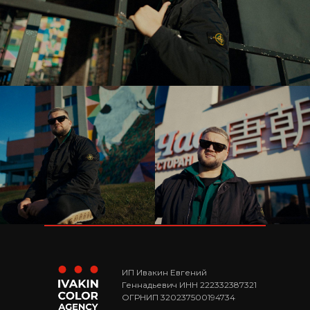
ИП Ивакин Евгений
Геннадьевич ИНН 222332387321
ОГРНИП 320237500194734