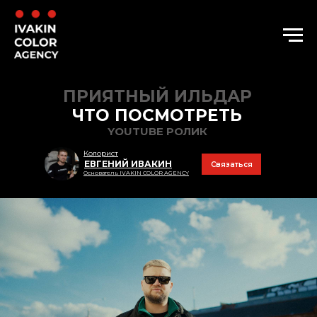
ПРИЯТНЫЙ ИЛЬДАР
ЧТО ПОСМОТРЕТЬ
YOUTUBE РОЛИК
Колорист
ЕВГЕНИЙ ИВАКИН
Связаться
Основатель IVAKIN COLOR AGENCY