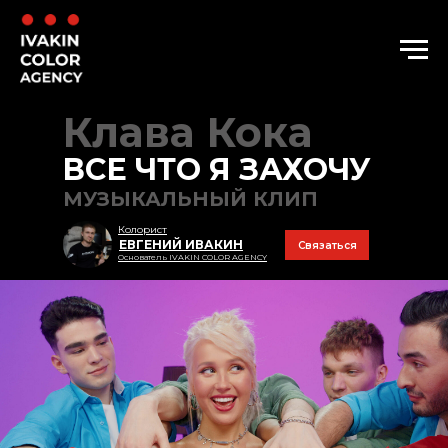
Клава Кока
ВСЕ ЧТО Я ЗАХОЧУ
МУЗЫКАЛЬНЫЙ КЛИП
Колорист
ЕВГЕНИЙ ИВАКИН
Связаться
Основатель IVAKIN COLOR AGENCY