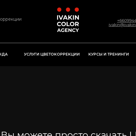
коррекции
+6609944
ivakin@ivaki
КУРСЫ И ТРЕНИНГИ
НДА
УСЛУГИ ЦВЕТОКОРРЕКЦИИ
Вы можете просто скачать L