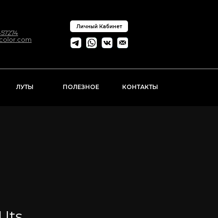
Личный Кабинет
57274
ncolor.com
ЛУТЫ
ПОЛЕЗНОЕ
КОНТАКТЫ
Uts