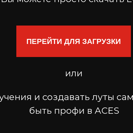
ПЕРЕЙТИ ДЛЯ ЗАГРУЗКИ
или
чения и создавать луты са
быть профи в ACES