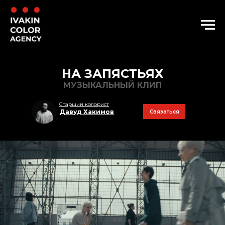
НА ЗАПЯСТЬЯХ
МУЗЫКАЛЬНЫЙ КЛИП
Старший колорист
Давуд Хакимов
Связаться