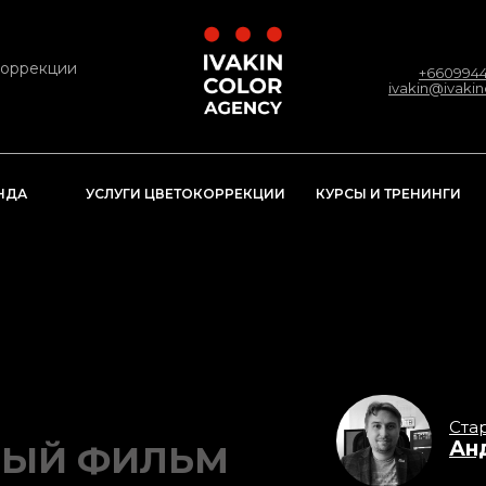
коррекции
+6609944
ivakin@ivaki
КУРСЫ И ТРЕНИНГИ
НДА
УСЛУГИ ЦВЕТОКОРРЕКЦИИ
Ста
Ан
НЫЙ ФИЛЬМ