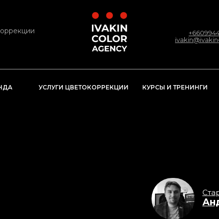
коррекции
+6609944
ivakin@ivaki
КУРСЫ И ТРЕНИНГИ
НДА
УСЛУГИ ЦВЕТОКОРРЕКЦИИ
Ста
Ан