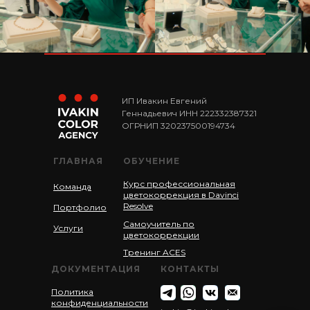
ИП Ивакин Евгений
Геннадьевич ИНН 222332387321
ОГРНИП 320237500194734
ГЛАВНАЯ
ОБУЧЕНИЕ
Курс профессиональная
Команда
цветокоррекция в Davinci
Resolve
Портфолио
Самоучитель по
Услуги
цветокоррекции
Тренинг ACES
ДОКУМЕНТАЦИЯ
КОНТАКТЫ
Политика
конфиденциальности