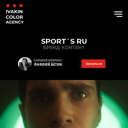
SPORT`S RU
БРЕНД КОНТЕНТ
Старший колорист
Андрей Штин
Связаться