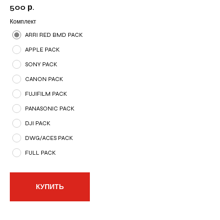
500
р.
Комплект
ARRI RED BMD PACK
APPLE PACK
SONY PACK
CANON PACK
FUJIFILM PACK
PANASONIC PACK
DJI PACK
DWG/ACES PACK
FULL PACK
КУПИТЬ