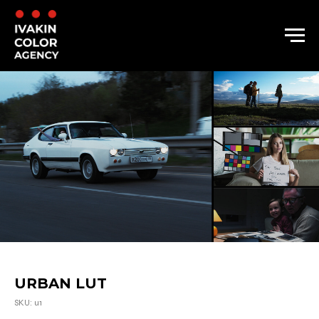
URBAN LUT
SKU:
u1