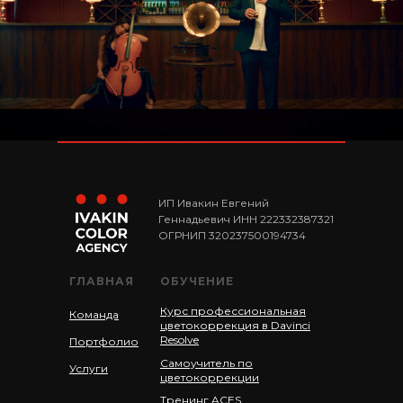
ИП Ивакин Евгений
Геннадьевич ИНН 222332387321
ОГРНИП 320237500194734
ГЛАВНАЯ
ОБУЧЕНИЕ
Курс профессиональная
Команда
цветокоррекция в Davinci
Resolve
Портфолио
Самоучитель по
Услуги
цветокоррекции
Тренинг ACES