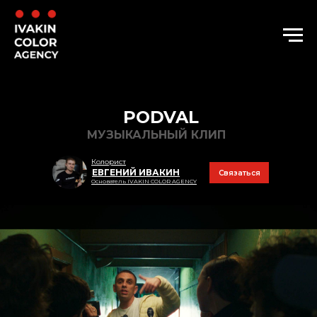
PODVAL
МУЗЫКАЛЬНЫЙ КЛИП
Колорист
ЕВГЕНИЙ ИВАКИН
Связаться
Основатель IVAKIN COLOR AGENCY