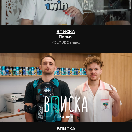
ВПИСКА
MELLSTROY
YOUTUBE видео
ВПИСКА
ХОВАНСКИЙ
YOUTUBE видео