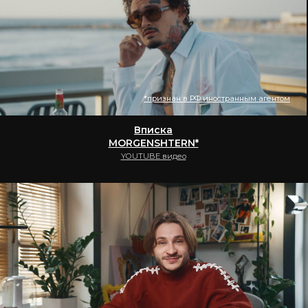
Приятный Ильдар
Что посмотреть
YouTube видео